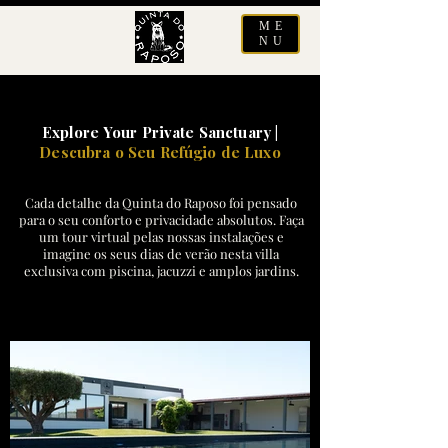
ME
NU
Explore Your Private Sanctuary |
Descubra o Seu Refúgio de Luxo
Cada detalhe da Quinta do Raposo foi pensado
para o seu conforto e privacidade absolutos. Faça
um tour virtual pelas nossas instalações e
imagine os seus dias de verão nesta villa
exclusiva com piscina, jacuzzi e amplos jardins.