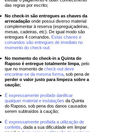
das regras por escrito;
No check-in são entregues as chaves da
arrecadação
onde possui diverso material
complementar à reserva (espreguiçadeiras,
mesas, cadeiras, etc). De igual modo são
entregues 4 comandos.
Estas chaves e
comandos são entregues de imediato no
momento do check-out;
No momento do check-in a Quinta do
Raposo é entregue totalmente limpa
, pelo
que no momento de
check-out deve
encontrar-se da mesma forma
, sob pena de
perder o valor justo para limpeza sobre a
caução;
É expressamente proíbido danificar
qualquer material e instalações
da Quinta
do Raposo, sob pena dos danos causados
serem subtraídos à caução;
É expressamente proíbida a utilização de
confettis
, dada a sua dificuldade em limpar