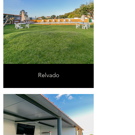
Relvado