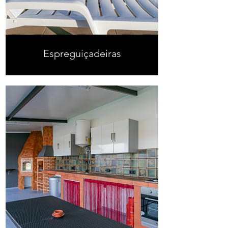
Espreguiçadeiras