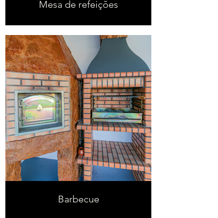
Mesa de refeições
Barbecue