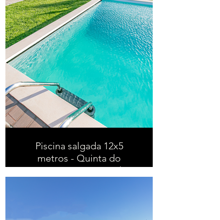
Piscina salgada 12x5
metros - Quinta do
Raposo em Quinta do
Anjo